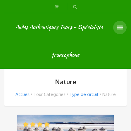
Andes Authentiques Tours - Spécialiste
francophone
Nature
Accueil
Tour Categories
Type de circuit
Nature