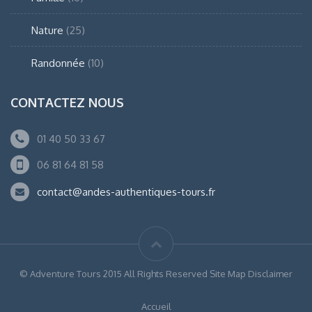
Nature
(25)
Randonnée
(10)
CONTACTEZ NOUS
01 40 50 33 67
06 81 64 81 58
contact@andes-authentiques-tours.fr
© Adventure Tours 2015 All Rights Reserved Site Map Disclaimer
Accueil