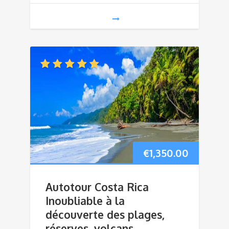
€
1,350.00
Autotour Costa Rica
Inoubliable à la
découverte des plages,
réserves, volcans