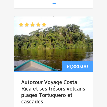
€
1,880.00
Autotour Voyage Costa
Rica et ses trésors volcans
plages Tortuguero et
cascades