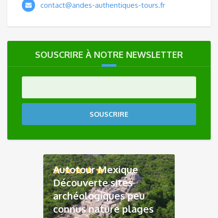
contact@andes-authentiques-tours.fr
SOUSCRIRE À NOTRE NEWSLETTER
SOUSCRIRE
Autotour Mexique
Découverte sites
archéologiques peu
connus nature plages