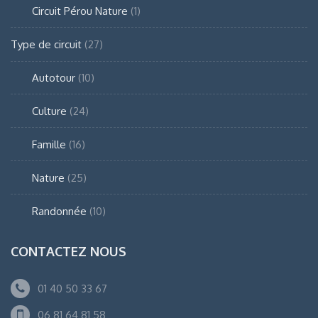
Circuit Pérou Nature
(1)
Type de circuit
(27)
Autotour
(10)
Culture
(24)
Famille
(16)
Nature
(25)
Randonnée
(10)
CONTACTEZ NOUS
01 40 50 33 67
06 81 64 81 58