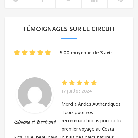
TÉMOIGNAGES SUR LE CIRCUIT
5.00 moyenne de 3 avis
17 juillet 2024
Merci à Andes Authentiques
Tours pour vos
recommandations pour notre
Simone et Bertrand
premier voyage au Costa
Rica. Quel beau pays. En plus des parcs naturels,