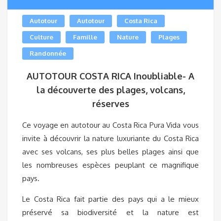
Autotour
Autotour
Costa Rica
Culture
Famille
Nature
Plages
Randonnée
AUTOTOUR COSTA RICA Inoubliable- A
la découverte des plages, volcans,
réserves
Ce voyage en autotour au Costa Rica Pura Vida vous
invite à découvrir la nature luxuriante du Costa Rica
avec ses volcans, ses plus belles plages ainsi que
les nombreuses espèces peuplant ce magnifique
pays.
Le Costa Rica fait partie des pays qui a le mieux
préservé sa biodiversité et la nature est