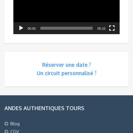
00:00
05:10
Réserver une date
?
Un circuit personnalisé
?
ANDES AUTHENTIQUES TOURS
Blog
CGV