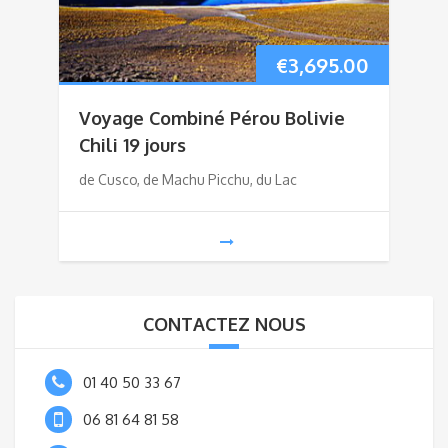
€
3,695.00
Voyage Combiné Pérou Bolivie
Chili 19 jours
de Cusco, de Machu Picchu, du Lac
CONTACTEZ NOUS
01 40 50 33 67
06 81 64 81 58