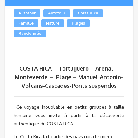
Autotour
Autotour
Costa Rica
Famille
Nature
Plages
Randonnée
COSTA RICA – Tortuguero – Arenal –
Monteverde – Plage – Manuel Antonio-
Volcans-Cascades-Ponts suspendus
Ce voyage inoubliable en petits groupes à taille
humaine vous invite à partir à la découverte
authentique du COSTA RICA.
Le Costa Rica fait partie des pays qui a le mieux