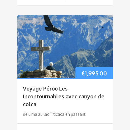
€
1,995.00
Voyage Pérou Les
Incontournables avec canyon de
colca
de Lima au lac Titicaca en passant