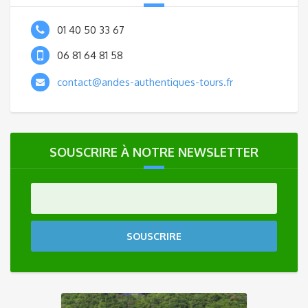
01 40 50 33 67
06 81 64 81 58
contact@andes-authentiques-tours.fr
SOUSCRIRE À NOTRE NEWSLETTER
SOUSCRIRE