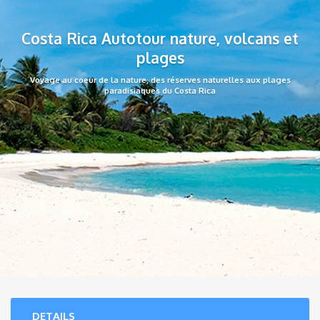
Costa Rica Autotour nature, volcans et
plages
Voyage au coeur de la nature, des réserves naturelles aux plages
paradisiaques du Costa Rica
DETAILS