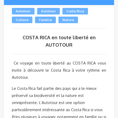
Autotour
Autotour
Costa Rica
Culture
Famille
Nature
COSTA RICA en toute liberté en
AUTOTOUR
Ce voyage en toute liberté au COSTA RICA vous
invite à découvrir le Costa Rica à votre rythme en
Autotour.
Le Costa Rica fait partie des pays qui a le mieux
préservé sa biodiversité et la nature est
omniprésente. L’Autotour est une option
particulièrement intéressante au Costa Rica si vous
êtes plusieurs à voyager, notamment en famille ou si