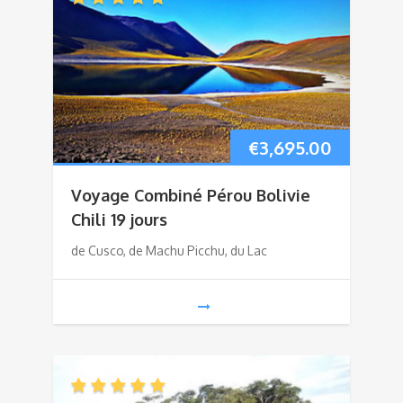
€
3,695.00
Voyage Combiné Pérou Bolivie
Chili 19 jours
de Cusco, de Machu Picchu, du Lac