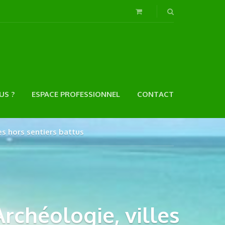
US ?
ESPACE PROFESSIONNEL
CONTACT
es hors sentiers battus
rchéologie, villes