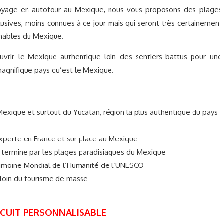
voyage en autotour au Mexique, nous vous proposons des plage
lusives, moins connues à ce jour mais qui seront très certainemen
rnables du Mexique.
uvrir le Mexique authentique loin des sentiers battus pour un
agnifique pays qu’est le Mexique.
Mexique et surtout du Yucatan, région la plus authentique du pays
experte en France et sur place au Mexique
 termine par les plages paradisiaques du Mexique
atrimoine Mondial de l’Humanité de l’UNESCO
loin du tourisme de masse
RCUIT PERSONNALISABLE