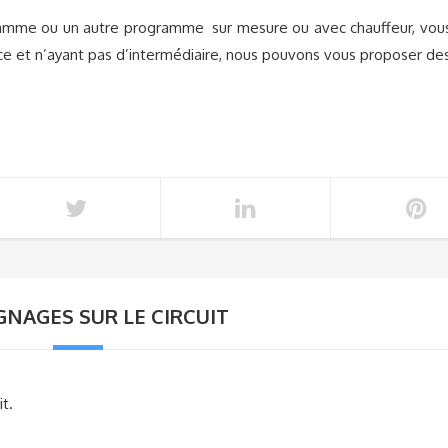
amme ou un autre programme sur mesure ou avec chauffeur, vou
ace et n’ayant pas d’intermédiaire, nous pouvons vous proposer de
NAGES SUR LE CIRCUIT
t.