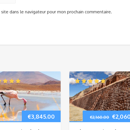
site dans le navigateur pour mon prochain commentaire.
€
3,845.00
€
2,06
€
2,160.00