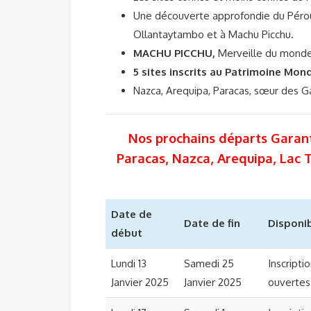
Une découverte approfondie du Pérou à
Ollantaytambo et à Machu Picchu.
MACHU PICCHU,
Merveille du monde
5 sites inscrits au Patrimoine Mon
Nazca, Arequipa, Paracas, sœur des Ga
Nos prochains départs Garan
Paracas, Nazca, Arequipa, Lac 
Date de
Date de fin
Disponib
début
Lundi 13
Samedi 25
Inscripti
Janvier 2025
Janvier 2025
ouvertes