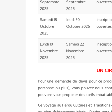
Septembre
Septembre
ouvertes
2025
2025
Samedi 18
Jeudi 30
Inscripti
Octobre
Octobre 2025
ouvertes
2025
Lundi 10
Samedi 22
Inscripti
Novembre
Novembre
ouvertes
2025
2025
UN CI
Pour une demande de devis pour ce progr
personne ou plus), vous pouvez nous conta
pouvons vous proposer des tarifs imbattab
Ce voyage au Pérou Cultures et Traditions e
et bien évidemment Machu Picchu aura lie