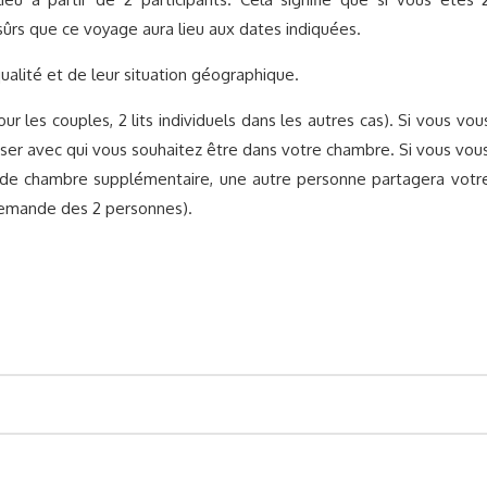
ûrs que ce voyage aura lieu aux dates indiquées.
qualité et de leur situation géographique.
r les couples, 2 lits individuels dans les autres cas).
Si vous vou
ciser avec qui vous souhaitez être dans votre chambre. Si vous vou
ais de chambre supplémentaire, une autre personne partagera votr
demande des 2 personnes).