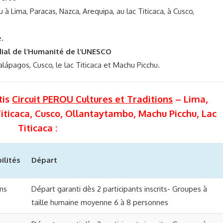
 Lima, Paracas, Nazca, Arequipa, au lac Titicaca, à Cusco,
.
dial de l’Humanité de l’UNESCO
lápagos, Cusco, le lac Titicaca et Machu Picchu.
tis
Circuit PEROU Cultures et Traditions
– Lima,
Titicaca, Cusco, Ollantaytambo, Machu Picchu, Lac
Titicaca :
ilités
Départ
ons
Départ garanti dès 2 participants inscrits- Groupes à
taille humaine moyenne 6 à 8 personnes