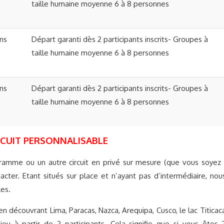
taille humaine moyenne 6 à 8 personnes
ons
Départ garanti dès 2 participants inscrits- Groupes à
taille humaine moyenne 6 à 8 personnes
ons
Départ garanti dès 2 participants inscrits- Groupes à
taille humaine moyenne 6 à 8 personnes
RCUIT PERSONNALISABLE
amme ou un autre circuit en privé sur mesure (que vous soyez 
cter. Etant situés sur place et n’ayant pas d’intermédiaire, nou
les.
n découvrant Lima, Paracas, Nazca, Arequipa, Cusco, le lac Titicac
u à partir de 2 participants. Cela signifie que si vous êtes 