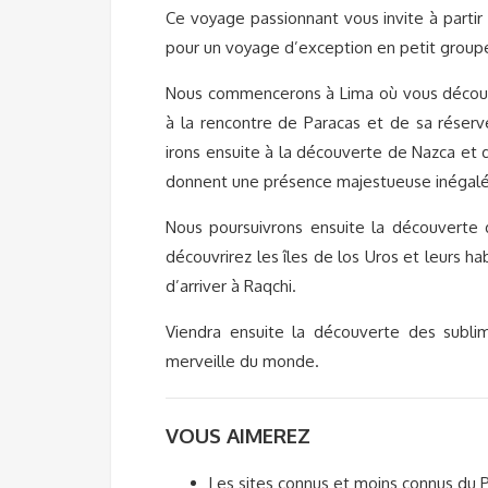
Ce voyage passionnant vous invite à parti
pour un voyage d’exception en petit groupe 
Nous commencerons à Lima où vous découvrir
à la rencontre de Paracas et de sa réser
irons ensuite à la découverte de Nazca et d
donnent une présence majestueuse inégalée
Nous poursuivrons ensuite la découverte d
découvrirez les îles de los Uros et leurs ha
d’arriver à Raqchi.
Viendra ensuite la découverte des subli
merveille du monde.
VOUS AIMEREZ
Les sites connus et moins connus du 