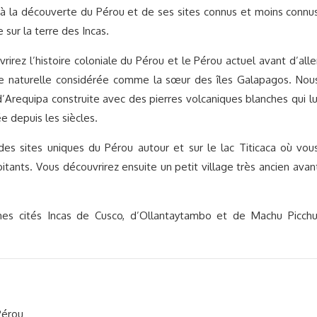
r à la découverte du Pérou et de ses sites connus et moins connu
sur la terre des Incas.
ez l’histoire coloniale du Pérou et le Pérou actuel avant d’alle
ve naturelle considérée comme la sœur des îles Galapagos. Nou
’Arequipa construite avec des pierres volcaniques blanches qui lu
 depuis les siècles.
es sites uniques du Pérou autour et sur le lac Titicaca où vou
bitants. Vous découvrirez ensuite un petit village très ancien avan
mes cités Incas de Cusco, d’Ollantaytambo et de Machu Picchu
Pérou