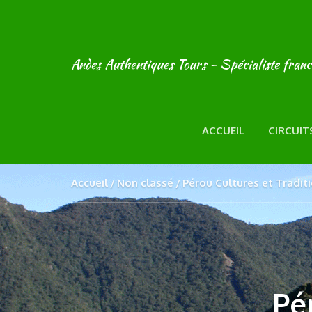
Andes Authentiques Tours - Spécialiste fran
ACCUEIL
CIRCUIT
Accueil
Non classé
Pérou Cultures et Tradit
Pé