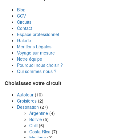
Blog
CGV
Circuits
Contact
Espace professionnel
Galerie
Mentions Légales
Voyage sur mesure
Notre équipe
Pourquoi nous choisir ?
Qui sommes-nous ?
Choisissez votre circuit
Autotour
(10)
Croisières
(2)
Destination
(27)
Argentine
(4)
Bolivie
(5)
Chili
(6)
Costa Rica
(7)
Mexique
(3)