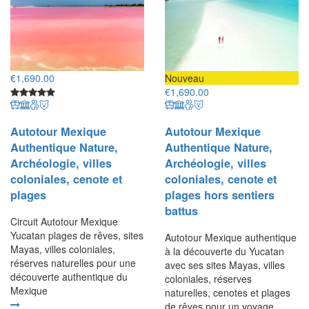
€
1,690.00
Nouveau
€
1,690.00
Autotour Mexique
Autotour Mexique
Authentique Nature,
Authentique Nature,
Archéologie, villes
Archéologie, villes
coloniales, cenote et
coloniales, cenote et
plages
plages hors sentiers
battus
Circuit Autotour Mexique
Yucatan plages de rêves, sites
Autotour Mexique authentique
Mayas, villes coloniales,
à la découverte du Yucatan
réserves naturelles pour une
avec ses sites Mayas, villes
découverte authentique du
coloniales, réserves
Mexique
naturelles, cenotes et plages
de rêves pour un voyage