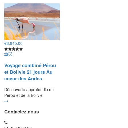
€
3,845.00
Voyage combiné Pérou
et Bolivie 21 jours Au
coeur des Andes
Découverte approfondie du
Pérou et de la Bolivie
Contactez nous