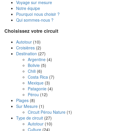
Voyage sur mesure
Notre équipe
Pourquoi nous choisir ?
Qui sommes-nous ?
Choisissez votre circuit
Autotour
(10)
Croisières
(2)
Destination
(27)
Argentine
(4)
Bolivie
(5)
Chili
(6)
Costa Rica
(7)
Mexique
(3)
Patagonie
(4)
Pérou
(12)
Plages
(8)
Sur Mesure
(1)
Circuit Pérou Nature
(1)
Type de circuit
(27)
Autotour
(10)
Culture
(24)