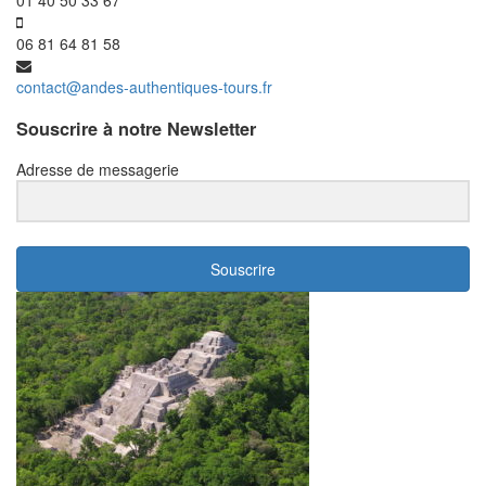
01 40 50 33 67
06 81 64 81 58
contact@andes-authentiques-tours.fr
Souscrire à notre Newsletter
Adresse de messagerie
Souscrire